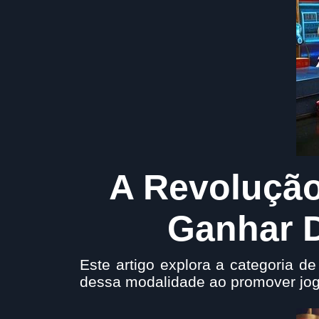
A Revolução
Ganhar D
Este artigo explora a categoria d
dessa modalidade ao promover jogo