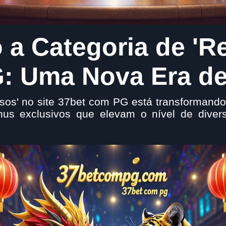
 a Categoria de 'R
: Uma Nova Era de
os' no site 37bet com PG está transformando 
bônus exclusivos que elevam o nível de div