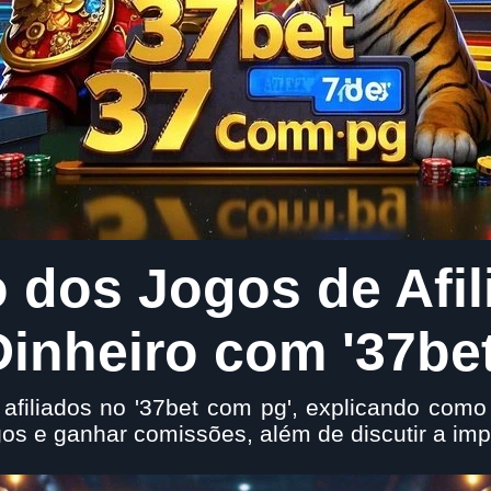
 dos Jogos de Afi
inheiro com '37be
e afiliados no '37bet com pg', explicando com
s e ganhar comissões, além de discutir a imp