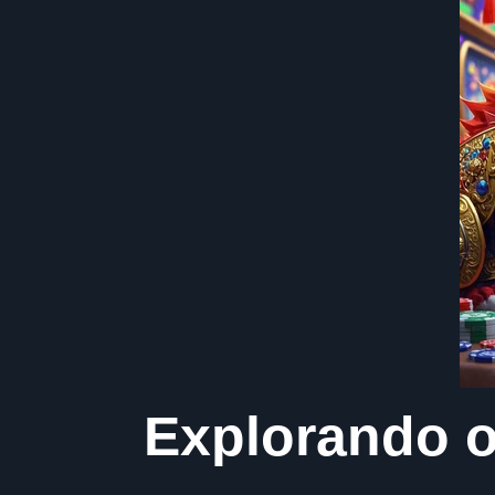
Explorando o