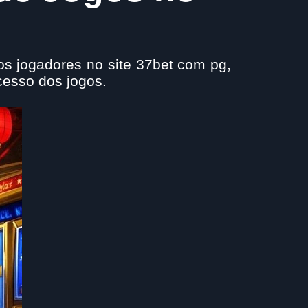
os jogadores no site 37bet com pg,
cesso dos jogos.