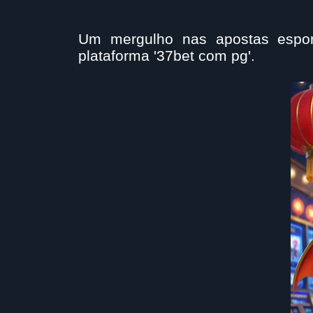
Um mergulho nas apostas esporti
plataforma '37bet com pg'.