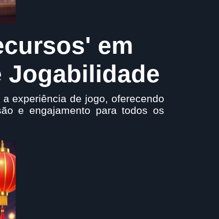
ecursos' em
 Jogabilidade
a experiência de jogo, oferecendo
ersão e engajamento para todos os